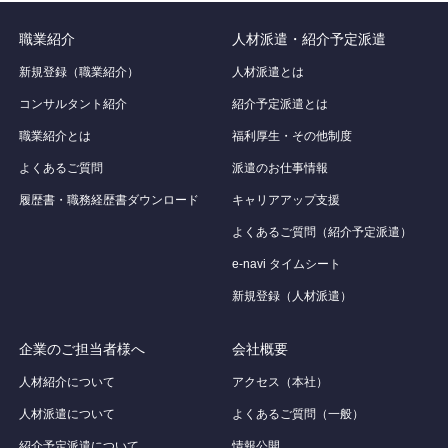
職業紹介
人材派遣・紹介予定派遣
新規登録（職業紹介）
人材派遣とは
コンサルタント紹介
紹介予定派遣とは
職業紹介とは
福利厚生・その他制度
よくあるご質問
派遣のお仕事情報
履歴書・職務経歴書ダウンロード
キャリアアップ支援
よくあるご質問（紹介予定派遣）
e-navi タイムシート
新規登録（人材派遣）
企業のご担当者様へ
会社概要
人材紹介について
アクセス（本社）
人材派遣について
よくあるご質問（一般）
紹介予定派遣について
情報公開