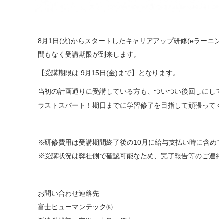
8月1日(火)からスタートしたキャリアアップ研修(eラー
間もなく受講期限が到来します。
【受講期限は 9月15日(金)まで】となります。
当初の計画通りに受講している方も、ついつい後回しにし
ラストスパート！期日までに学習修了を目指して頑張って
※研修費用は受講期間終了後の10月に給与支払い時に含め
※受講状況は弊社側で確認可能なため、完了報告等のご連
お問い合わせ連絡先
富士ヒューマンテック㈱