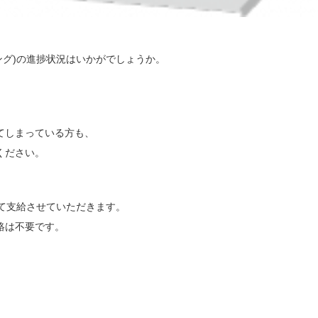
ニング)の進捗状況はいかがでしょうか。
てしまっている方も、
ください。
て支給させていただきます。
絡は不要です。