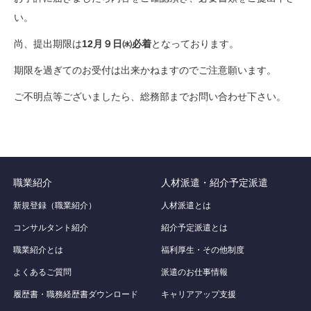
い。
尚、提出期限は
12月９日㈬必着
となっております。
期限を過ぎてのお受付は出来かねますのでご注意願います。
ご不明点等ございましたら、総務部までお問い合わせ下さい。
職業紹介
人材派遣・紹介予定派遣
新規登録（職業紹介）
人材派遣とは
コンサルタント紹介
紹介予定派遣とは
職業紹介とは
福利厚生・その他制度
よくあるご質問
派遣のお仕事情報
履歴書・職務経歴書ダウンロード
キャリアアップ支援