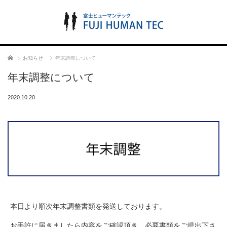
ホーム
お知らせ
年末調整について
年末調整について
2020.10.20
本日より順次年末調整書類を発送しております。
お手許に届きましたら内容をご確認頂き、必要書類をご提出下さ