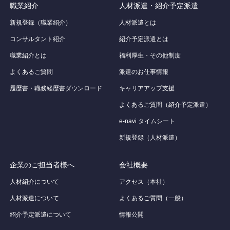
職業紹介
人材派遣・紹介予定派遣
新規登録（職業紹介）
人材派遣とは
コンサルタント紹介
紹介予定派遣とは
職業紹介とは
福利厚生・その他制度
よくあるご質問
派遣のお仕事情報
履歴書・職務経歴書ダウンロード
キャリアアップ支援
よくあるご質問（紹介予定派遣）
e-navi タイムシート
新規登録（人材派遣）
企業のご担当者様へ
会社概要
人材紹介について
アクセス（本社）
人材派遣について
よくあるご質問（一般）
紹介予定派遣について
情報公開